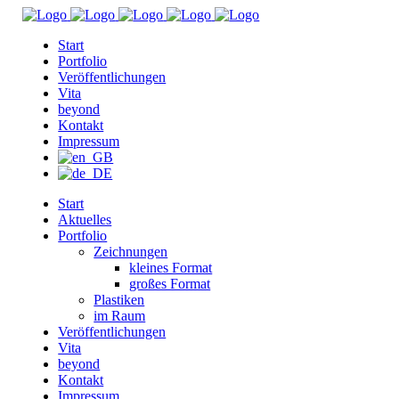
Start
Portfolio
Veröffentlichungen
Vita
beyond
Kontakt
Impressum
Start
Aktuelles
Portfolio
Zeichnungen
kleines Format
großes Format
Plastiken
im Raum
Veröffentlichungen
Vita
beyond
Kontakt
Impressum