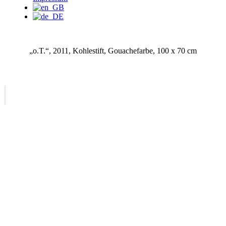
„o.T.“, 2011, Kohlestift, Gouachefarbe, 100 x 70 cm