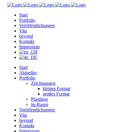
Start
Portfolio
Veröffentlichungen
Vita
beyond
Kontakt
Impressum
Start
Aktuelles
Portfolio
Zeichnungen
kleines Format
großes Format
Plastiken
im Raum
Veröffentlichungen
Vita
beyond
Kontakt
Impressum