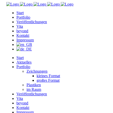
Start
Portfolio
Veröffentlichungen
Vita
beyond
Kontakt
Impressum
Start
Aktuelles
Portfolio
Zeichnungen
kleines Format
großes Format
Plastiken
im Raum
Veröffentlichungen
Vita
beyond
Kontakt
Impressum