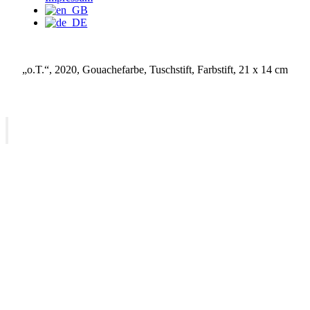
„o.T.“, 2020, Gouachefarbe, Tuschstift, Farbstift, 21 x 14 cm