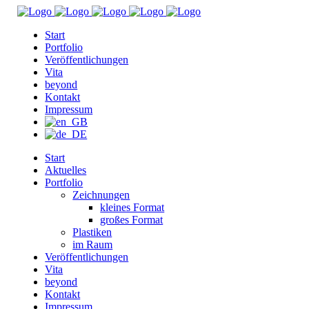
Start
Portfolio
Veröffentlichungen
Vita
beyond
Kontakt
Impressum
Start
Aktuelles
Portfolio
Zeichnungen
kleines Format
großes Format
Plastiken
im Raum
Veröffentlichungen
Vita
beyond
Kontakt
Impressum