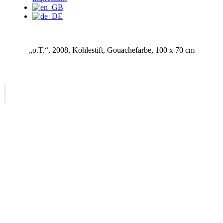
„o.T.“, 2008, Kohlestift, Gouachefarbe, 100 x 70 cm