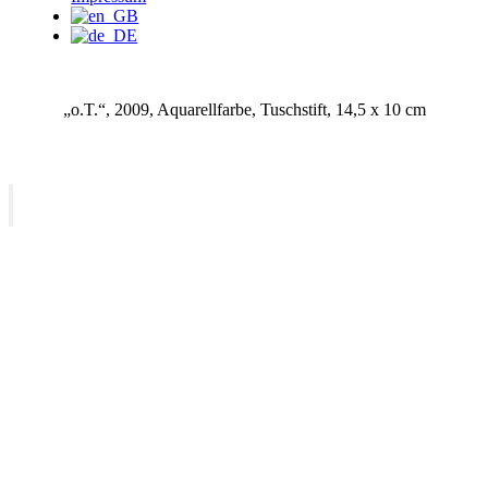
„o.T.“, 2009, Aquarellfarbe, Tuschstift, 14,5 x 10 cm