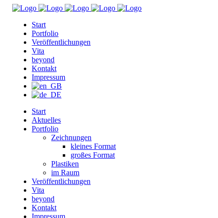
Start
Portfolio
Veröffentlichungen
Vita
beyond
Kontakt
Impressum
Start
Aktuelles
Portfolio
Zeichnungen
kleines Format
großes Format
Plastiken
im Raum
Veröffentlichungen
Vita
beyond
Kontakt
Impressum