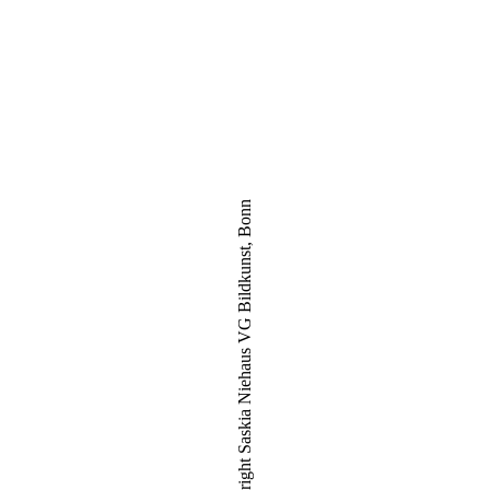
© Copyright Saskia Niehaus VG Bildkunst, Bonn