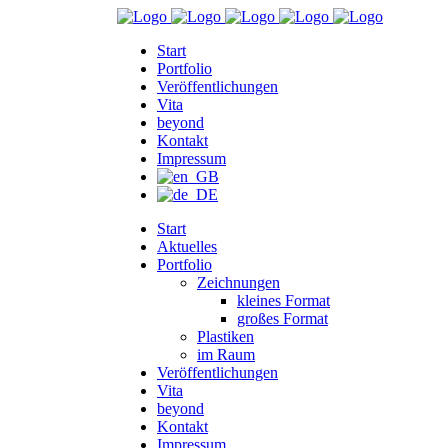
Start
Portfolio
Veröffentlichungen
Vita
beyond
Kontakt
Impressum
Start
Aktuelles
Portfolio
Zeichnungen
kleines Format
großes Format
Plastiken
im Raum
Veröffentlichungen
Vita
beyond
Kontakt
Impressum